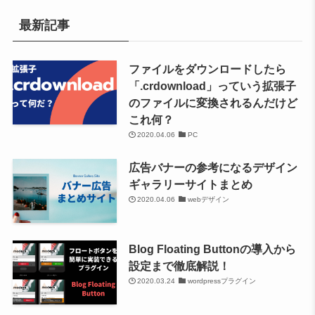
最新記事
ファイルをダウンロードしたら
「.crdownload」っていう拡張子
のファイルに変換されるんだけど
これ何？
2020.04.06
PC
広告バナーの参考になるデザイン
ギャラリーサイトまとめ
2020.04.06
webデザイン
Blog Floating Buttonの導入から
設定まで徹底解説！
2020.03.24
wordpressプラグイン