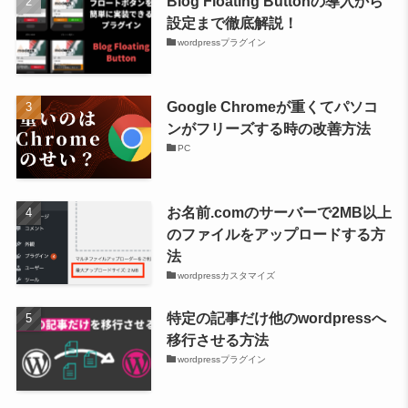
Blog Floating Buttonの導入から
設定まで徹底解説！
wordpressプラグイン
Google Chromeが重くてパソコ
ンがフリーズする時の改善方法
PC
お名前.comのサーバーで2MB以上
のファイルをアップロードする方
法
wordpressカスタマイズ
特定の記事だけ他のwordpressへ
移行させる方法
wordpressプラグイン