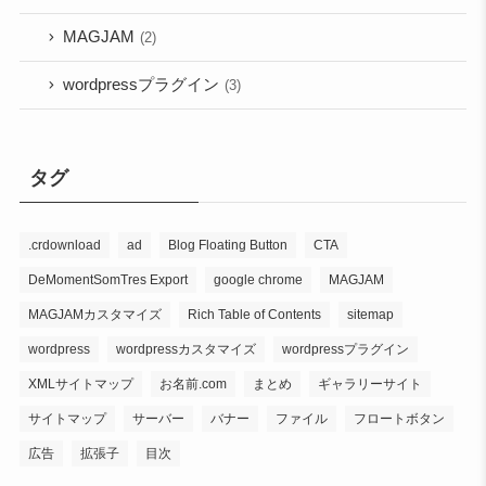
MAGJAM
(2)
wordpressプラグイン
(3)
タグ
.crdownload
ad
Blog Floating Button
CTA
DeMomentSomTres Export
google chrome
MAGJAM
MAGJAMカスタマイズ
Rich Table of Contents
sitemap
wordpress
wordpressカスタマイズ
wordpressプラグイン
XMLサイトマップ
お名前.com
まとめ
ギャラリーサイト
サイトマップ
サーバー
バナー
ファイル
フロートボタン
広告
拡張子
目次