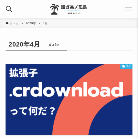
ホーム
2020年
4月
2020年4月
– date –
PC