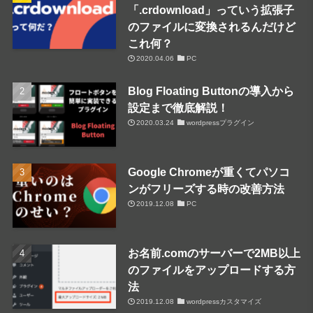
「.crdownload」っていう拡張子
のファイルに変換されるんだけど
これ何？
2020.04.06
PC
Blog Floating Buttonの導入から
設定まで徹底解説！
2020.03.24
wordpressプラグイン
Google Chromeが重くてパソコ
ンがフリーズする時の改善方法
2019.12.08
PC
お名前.comのサーバーで2MB以上
のファイルをアップロードする方
法
2019.12.08
wordpressカスタマイズ