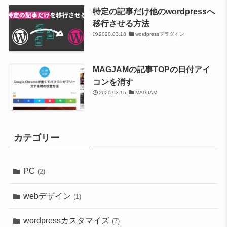
特定の記事だけ他のwordpressへ
移行させる方法
2020.03.18
wordpressプラグイン
MAGJAMの記事TOPの日付アイ
コンを消す
2020.03.15
MAGJAM
カテゴリー
PC
(2)
webデザイン
(1)
wordpressカスタマイズ
(7)