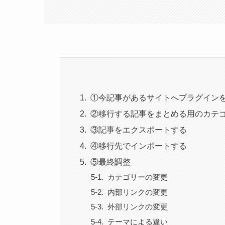
①今記事があるサイトへプラグイン
②移行する記事をまとめる用のカテ
③記事をエクスポートする
④移行先でインポートする
⑤最終調整
カテゴリーの変更
内部リンクの変更
外部リンクの変更
テーマによる違い