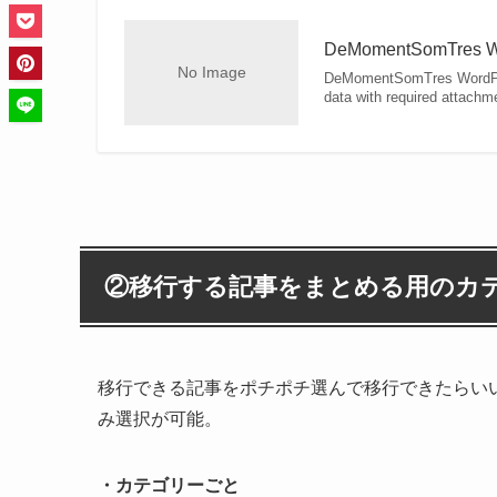
DeMomentSomTres Wor
No Image
DeMomentSomTres WordPres
data with required attachmen
②移行する記事をまとめる用のカ
移行できる記事をポチポチ選んで移行できたらいいの
み選択が可能。
・カテゴリーごと