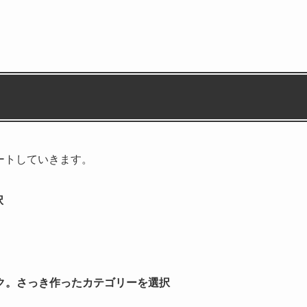
ポートしていきます。
択
ク。さっき作ったカテゴリーを選択