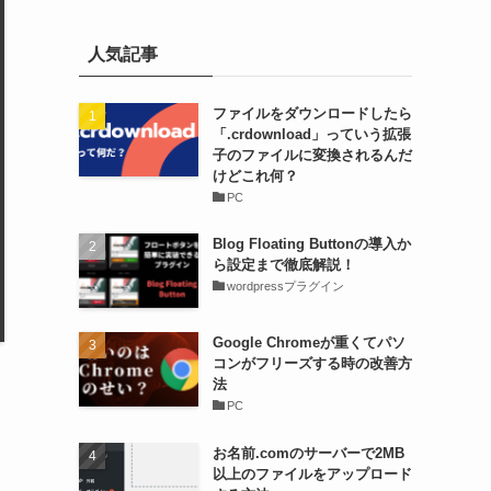
人気記事
ファイルをダウンロードしたら
「.crdownload」っていう拡張
子のファイルに変換されるんだ
けどこれ何？
PC
Blog Floating Buttonの導入か
ら設定まで徹底解説！
wordpressプラグイン
Google Chromeが重くてパソ
コンがフリーズする時の改善方
法
PC
お名前.comのサーバーで2MB
以上のファイルをアップロード