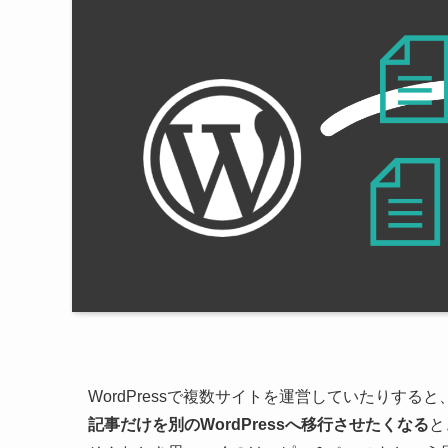
WordPressで複数サイトを運営していたりす
記事だけを別のWordPressへ移行させたくなる
と