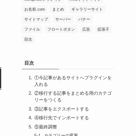
お名前.com
まとめ
ギャラリーサイト
サイトマップ
サーバー
バナー
ファイル
フロートボタン
広告
拡張子
目次
目次
①今記事があるサイトへプラグインを
入れる
②移行する記事をまとめる用のカテゴ
リーをつくる
③記事をエクスポートする
④移行先でインポートする
⑤最終調整
カテゴリーの変更