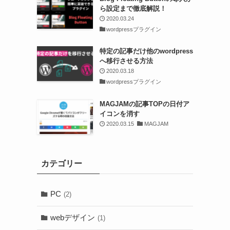
ら設定まで徹底解説！
2020.03.24
wordpressプラグイン
特定の記事だけ他のwordpress
へ移行させる方法
2020.03.18
wordpressプラグイン
MAGJAMの記事TOPの日付ア
イコンを消す
2020.03.15
MAGJAM
カテゴリー
PC
(2)
webデザイン
(1)