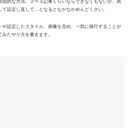
原始的な方法。２〜３記事くらいならできなくもないが、画
して設定し直して…となるとなかなかめんどくさい。
トや設定したスタイル、画像を含め、一気に移行することが
てみたやり方を書きます。