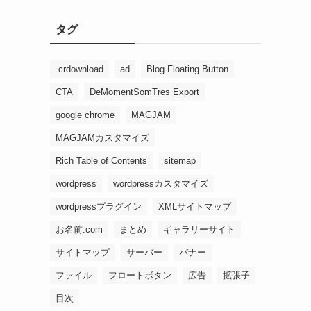
タグ
.crdownload
ad
Blog Floating Button
CTA
DeMomentSomTres Export
google chrome
MAGJAM
MAGJAMカスタマイズ
Rich Table of Contents
sitemap
wordpress
wordpressカスタマイズ
wordpressプラグイン
XMLサイトマップ
お名前.com
まとめ
ギャラリーサイト
サイトマップ
サーバー
バナー
ファイル
フロートボタン
広告
拡張子
目次