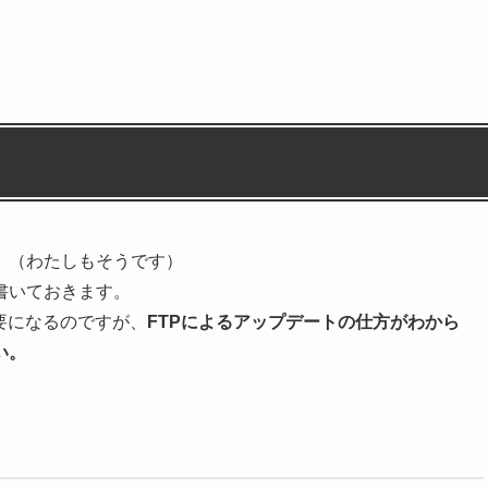
す。（わたしもそうです）
書いておきます。
要になるのですが、
FTPによるアップデートの仕方がわから
い。