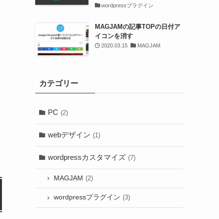
wordpressプラグイン
MAGJAMの記事TOPの日付ア
イコンを消す
2020.03.15
MAGJAM
カテゴリー
PC
(2)
webデザイン
(1)
wordpressカスタマイズ
(7)
MAGJAM
(2)
wordpressプラグイン
(3)