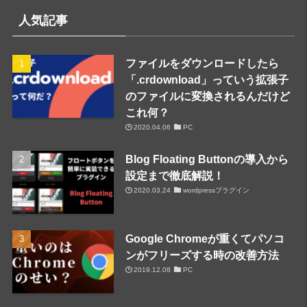
人気記事
ファイルをダウンロードしたら
「.crdownload」っていう拡張子
のファイルに変換されるんだけど
これ何？
2020.04.06
PC
Blog Floating Buttonの導入から
設定まで徹底解説！
2020.03.24
wordpressプラグイン
Google Chromeが重くてパソコ
ンがフリーズする時の改善方法
2019.12.08
PC