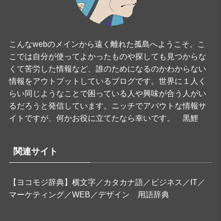
こんなwebのメインから遠く離れた孤島へようこそ。こ
こでは自分が使ってよかったものや探しても見つからな
くて苦労した情報など、誰のためになるのかわからない
情報をアウトプットしているブログです。世界に１人く
らい同じようなことで困っている人や興味が合う人がい
るだろうと発信しています。ニッチでアバウトな情報サ
イトですが、何かお役に立てたなら幸いです。 黒鯉
関連サイト
【ヨコモジ辞典】横文字／カタカナ語／ビジネス／IT／
マーケティング／WEB／デザイン 用語辞典