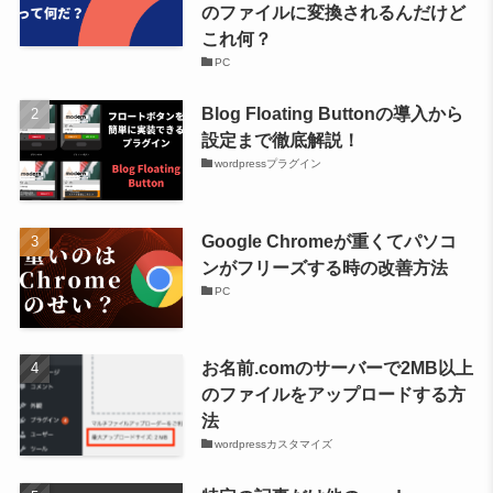
のファイルに変換されるんだけど
これ何？
PC
Blog Floating Buttonの導入から
設定まで徹底解説！
wordpressプラグイン
Google Chromeが重くてパソコ
ンがフリーズする時の改善方法
PC
お名前.comのサーバーで2MB以上
のファイルをアップロードする方
法
wordpressカスタマイズ