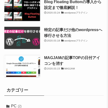
Blog Floating Buttonの導入から
設定まで徹底解説！
2020.03.24
wordpressプラグイン
特定の記事だけ他のwordpressへ
移行させる方法
2020.03.18
wordpressプラグイン
MAGJAMの記事TOPの日付アイ
コンを消す
2020.03.15
MAGJAM
カテゴリー
PC
(2)