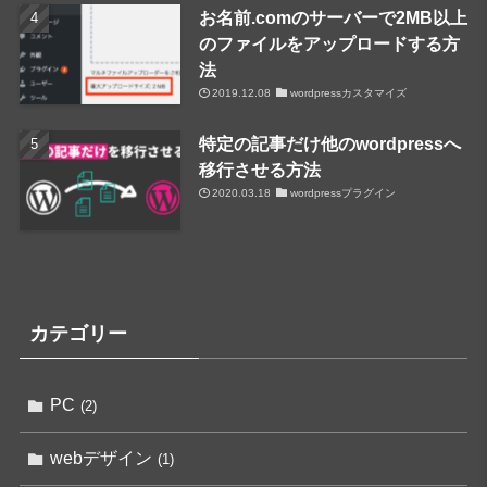
お名前.comのサーバーで2MB以上
のファイルをアップロードする方
法
2019.12.08
wordpressカスタマイズ
特定の記事だけ他のwordpressへ
移行させる方法
2020.03.18
wordpressプラグイン
カテゴリー
PC
(2)
webデザイン
(1)