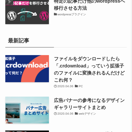
特定の記事だけ他のwordpressへ
移行させる方法
wordpressプラグイン
最新記事
ファイルをダウンロードしたら
「.crdownload」っていう拡張子
のファイルに変換されるんだけど
これ何？
2020.04.06
PC
広告バナーの参考になるデザイン
ギャラリーサイトまとめ
2020.04.06
webデザイン