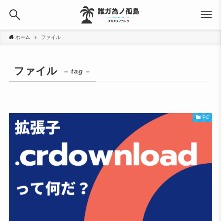
ホーム
ファイル
ファイル
– tag –
PC