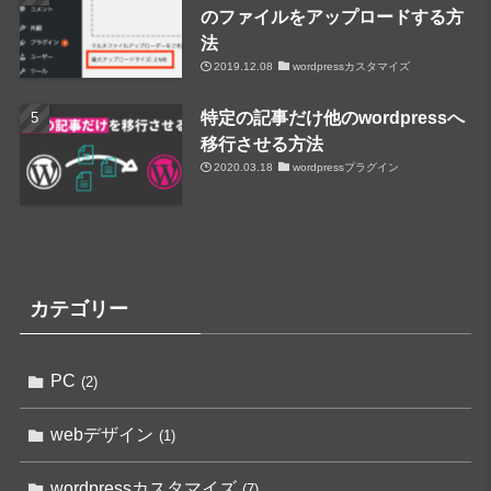
のファイルをアップロードする方
法
2019.12.08
wordpressカスタマイズ
特定の記事だけ他のwordpressへ
移行させる方法
2020.03.18
wordpressプラグイン
カテゴリー
PC
(2)
webデザイン
(1)
wordpressカスタマイズ
(7)