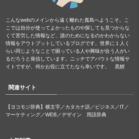
こんなwebのメインから遠く離れた孤島へようこそ。こ
こでは自分が使ってよかったものや探しても見つからな
くて苦労した情報など、誰のためになるのかわからない
情報をアウトプットしているブログです。世界に１人く
らい同じようなことで困っている人や興味が合う人がい
るだろうと発信しています。ニッチでアバウトな情報サ
イトですが、何かお役に立てたなら幸いです。 黒鯉
関連サイト
【ヨコモジ辞典】横文字／カタカナ語／ビジネス／IT／
マーケティング／WEB／デザイン 用語辞典