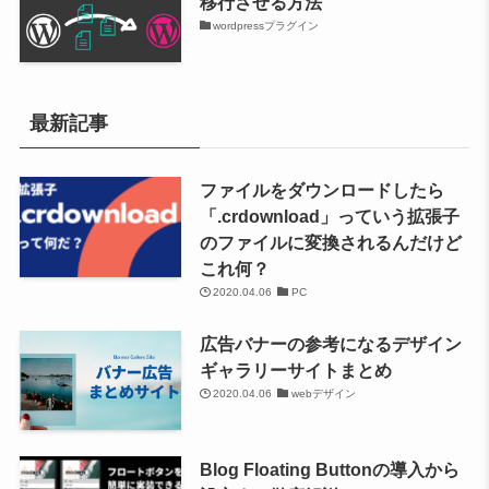
移行させる方法
wordpressプラグイン
最新記事
ファイルをダウンロードしたら
「.crdownload」っていう拡張子
のファイルに変換されるんだけど
これ何？
2020.04.06
PC
広告バナーの参考になるデザイン
ギャラリーサイトまとめ
2020.04.06
webデザイン
Blog Floating Buttonの導入から