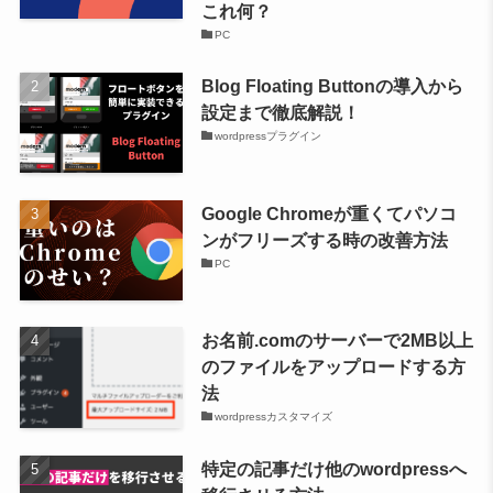
これ何？
PC
Blog Floating Buttonの導入から
設定まで徹底解説！
wordpressプラグイン
Google Chromeが重くてパソコ
ンがフリーズする時の改善方法
PC
お名前.comのサーバーで2MB以上
のファイルをアップロードする方
法
wordpressカスタマイズ
特定の記事だけ他のwordpressへ