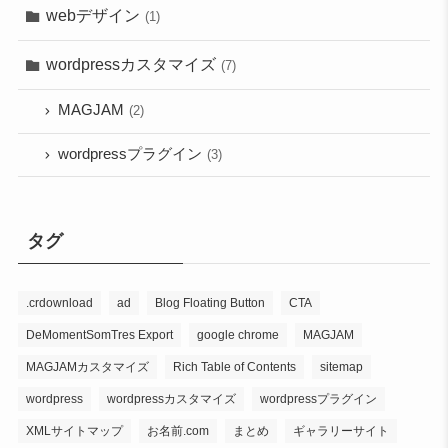
webデザイン
(1)
wordpressカスタマイズ
(7)
MAGJAM
(2)
wordpressプラグイン
(3)
タグ
.crdownload
ad
Blog Floating Button
CTA
DeMomentSomTres Export
google chrome
MAGJAM
MAGJAMカスタマイズ
Rich Table of Contents
sitemap
wordpress
wordpressカスタマイズ
wordpressプラグイン
XMLサイトマップ
お名前.com
まとめ
ギャラリーサイト