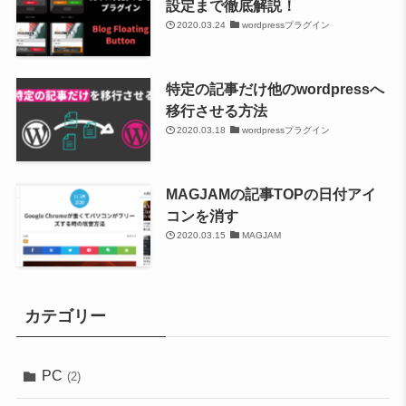
設定まで徹底解説！
2020.03.24
wordpressプラグイン
特定の記事だけ他のwordpressへ
移行させる方法
2020.03.18
wordpressプラグイン
MAGJAMの記事TOPの日付アイ
コンを消す
2020.03.15
MAGJAM
カテゴリー
PC
(2)